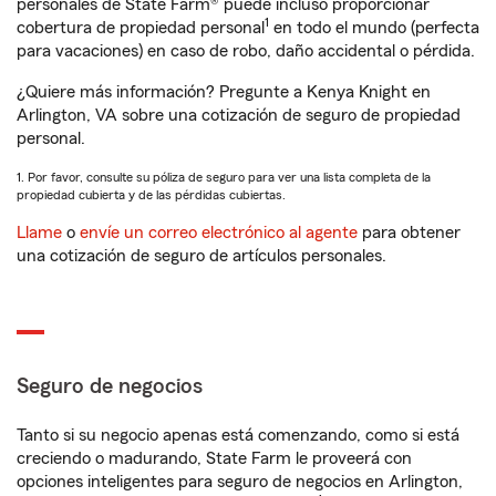
personales de State Farm® puede incluso proporcionar
1
cobertura de propiedad personal
en todo el mundo (perfecta
para vacaciones) en caso de robo, daño accidental o pérdida.
¿Quiere más información? Pregunte a Kenya Knight en
Arlington, VA sobre una cotización de seguro de propiedad
personal.
1. Por favor, consulte su póliza de seguro para ver una lista completa de la
propiedad cubierta y de las pérdidas cubiertas.
Llame
o
envíe un correo electrónico al agente
para obtener
una cotización de seguro de artículos personales.
Seguro de negocios
Tanto si su negocio apenas está comenzando, como si está
creciendo o madurando, State Farm le proveerá con
opciones inteligentes para seguro de negocios en Arlington,