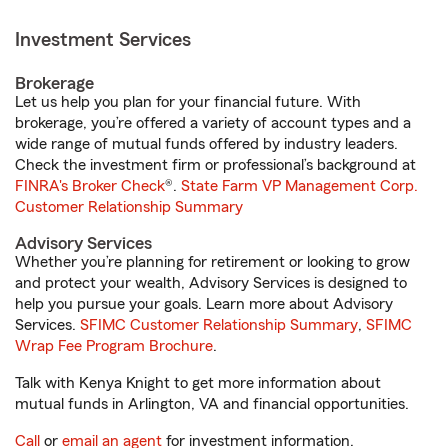
Investment Services
Brokerage
Let us help you plan for your financial future. With
brokerage, you’re offered a variety of account types and a
wide range of mutual funds offered by industry leaders.
Check the investment firm or professional’s background at
FINRA's Broker Check
®.
State Farm VP Management Corp.
Customer Relationship Summary
Advisory Services
Whether you’re planning for retirement or looking to grow
and protect your wealth, Advisory Services is designed to
help you pursue your goals. Learn more about Advisory
Services.
SFIMC Customer Relationship Summary
,
SFIMC
Wrap Fee Program Brochure
.
Talk with Kenya Knight to get more information about
mutual funds in Arlington, VA and financial opportunities.
Call
or
email an agent
for investment information.