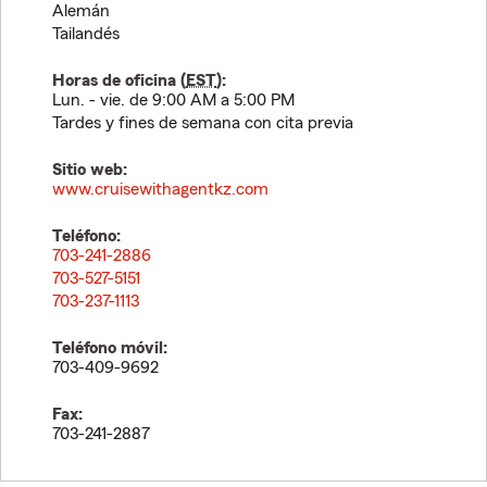
Alemán
Tailandés
Horas de oficina (
EST
):
Lun. - vie. de 9:00 AM a 5:00 PM
Tardes y fines de semana con cita previa
Sitio web:
www.cruisewithagentkz.com
Teléfono:
703-241-2886
703-527-5151
703-237-1113
Teléfono móvil:
703-409-9692
Fax:
703-241-2887