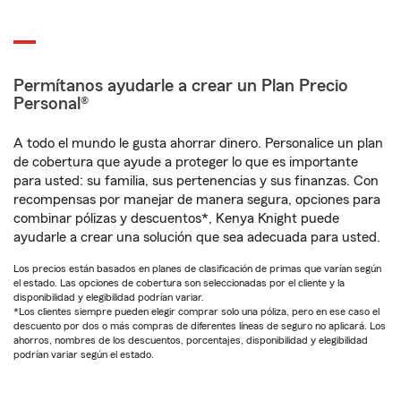
Permítanos ayudarle a crear un Plan Precio
Personal®
A todo el mundo le gusta ahorrar dinero. Personalice un plan
de cobertura que ayude a proteger lo que es importante
para usted: su familia, sus pertenencias y sus finanzas. Con
recompensas por manejar de manera segura, opciones para
combinar pólizas y descuentos*, Kenya Knight puede
ayudarle a crear una solución que sea adecuada para usted.
Los precios están basados en planes de clasificación de primas que varían según
el estado. Las opciones de cobertura son seleccionadas por el cliente y la
disponibilidad y elegibilidad podrían variar.
*Los clientes siempre pueden elegir comprar solo una póliza, pero en ese caso el
descuento por dos o más compras de diferentes líneas de seguro no aplicará. Los
ahorros, nombres de los descuentos, porcentajes, disponibilidad y elegibilidad
podrían variar según el estado.