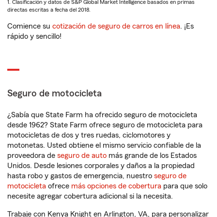
1. Clasificación y datos de S&P Global Market Intelligence basados en primas
directas escritas a fecha del 2018.
Comience su
cotización de seguro de carros en línea
. ¡Es
rápido y sencillo!
Seguro de motocicleta
¿Sabía que State Farm ha ofrecido seguro de motocicleta
desde 1962? State Farm ofrece seguro de motocicleta para
motocicletas de dos y tres ruedas, ciclomotores y
motonetas. Usted obtiene el mismo servicio confiable de la
proveedora de
seguro de auto
más grande de los Estados
Unidos. Desde lesiones corporales y daños a la propiedad
hasta robo y gastos de emergencia, nuestro
seguro de
motocicleta
ofrece
más opciones de cobertura
para que solo
necesite agregar cobertura adicional si la necesita.
Trabaje con Kenya Knight en Arlington, VA, para personalizar